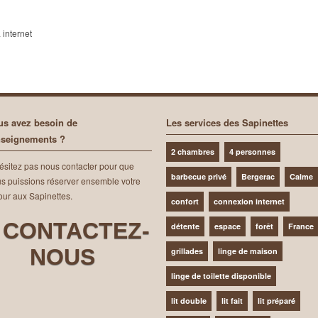
 internet
us avez besoin de
Les services des Sapinettes
nseignements ?
2 chambres
4 personnes
ésitez pas nous contacter pour que
barbecue privé
Bergerac
Calme
s puissions réserver ensemble votre
our aux Sapinettes.
confort
connexion internet
CONTACTEZ-
détente
espace
forêt
France
NOUS
grillades
linge de maison
linge de toilette disponible
lit double
lit fait
lit préparé