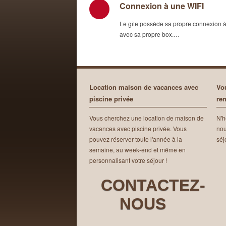
Connexion à une WIFI
Le gîte possède sa propre connexion à
avec sa propre box.…
Location maison de vacances avec
Vo
piscine privée
re
Vous cherchez une location de maison de
N'h
vacances avec piscine privée. Vous
nou
pouvez réserver toute l'année à la
séj
semaine, au week-end et même en
personnalisant votre séjour !
CONTACTEZ-
NOUS